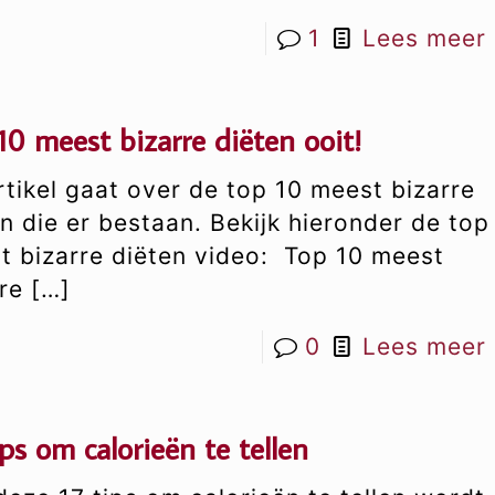
1
Lees meer
10 meest bizarre diëten ooit!
rtikel gaat over de top 10 meest bizarre
n die er bestaan. Bekijk hieronder de top
t bizarre diëten video: Top 10 meest
re
[…]
0
Lees meer
ips om calorieën te tellen