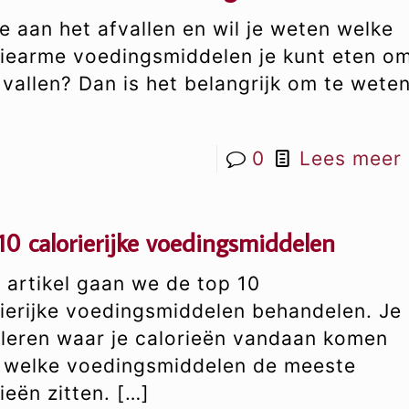
e aan het afvallen en wil je weten welke
riearme voedingsmiddelen je kunt eten o
 vallen? Dan is het belangrijk om te wete
0
Lees meer
10 calorierijke voedingsmiddelen
t artikel gaan we de top 10
rierijke voedingsmiddelen behandelen. Je
 leren waar je calorieën vandaan komen
n welke voedingsmiddelen de meeste
ieën zitten.
[…]