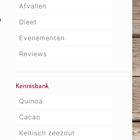
Afvallen
m
Dieet
n
Evenementen
Reviews
Kennisbank
Quinoa
Cacao
Keltisch zeezout