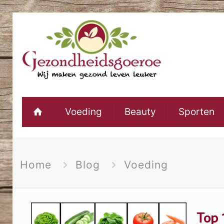
Voeding
Beauty
Sporten
Home
Blog
Voeding
Top 