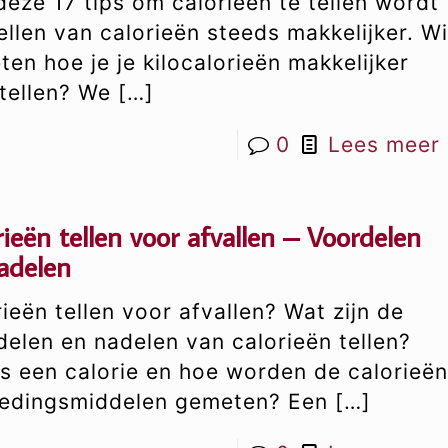
eze 17 tips om calorieën te tellen wordt
ellen van calorieën steeds makkelijker. Wi
ten hoe je je kilocalorieën makkelijker
 tellen? We
[…]
0
Lees meer
rieën tellen voor afvallen – Voordelen
adelen
ieën tellen voor afvallen? Wat zijn de
delen en nadelen van calorieën tellen?
is een calorie en hoe worden de calorieë
oedingsmiddelen gemeten? Een
[…]