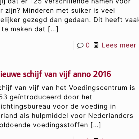
jij dat er 125 verschillende namen voor
r zijn? Minderen met suiker is veel
elijker gezegd dan gedaan. Dit heeft vaa
s te maken dat
[…]
0
Lees meer
ieuwe schijf van vijf anno 2016
hijf van vijf van het Voedingscentrum is
953 geïntroduceerd door het
lichtingsbureau voor de voeding in
rland als hulpmiddel voor Nederlanders
oldoende voedingsstoffen
[…]