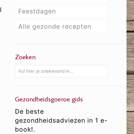
l
Feestdagen
Alle gezonde recepten
Zoeken
Gezondheidsgoeroe gids
n
De beste
gezondheidsadviezen in 1 e-
book!.