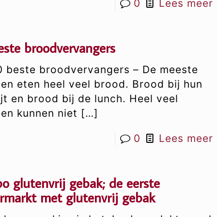
0
Lees meer
este broodvervangers
0 beste broodvervangers – De meeste
en eten heel veel brood. Brood bij hun
jt en brood bij de lunch. Heel veel
en kunnen niet
[…]
0
Lees meer
o glutenvrij gebak; de eerste
rmarkt met glutenvrij gebak