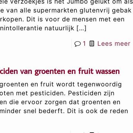
ele verzoekjes is het Jumbo gelukt om al
te van alle supermarkten glutenvrij gebak
erkopen. Dit is voor de mensen met een
nintollerantie natuurlijk
[…]
1
Lees meer
iciden van groenten en fruit wassen
 groenten en fruit wordt tegenwoordig
oten met pesticiden. Pesticiden zijn
fen die ervoor zorgen dat groenten en
 minder snel bederft. Dit is ook de reden