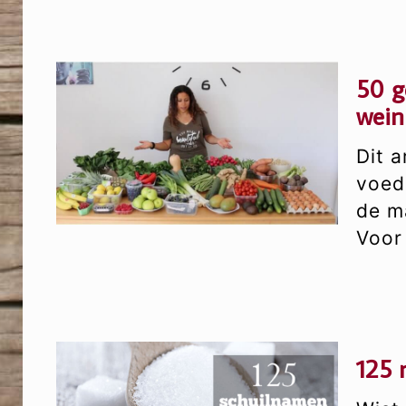
50 g
wein
Dit 
voed
de m
Voor
125 