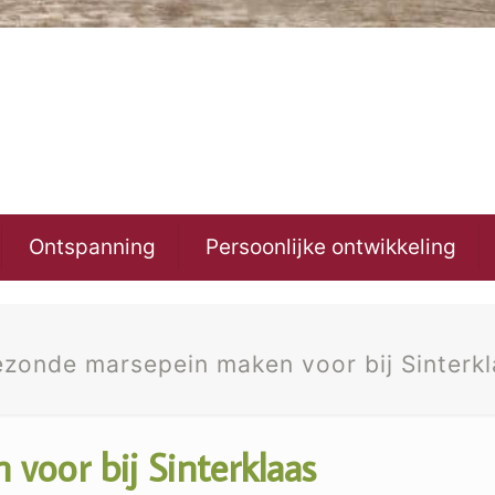
Ontspanning
Persoonlijke ontwikkeling
zonde marsepein maken voor bij Sinterk
voor bij Sinterklaas