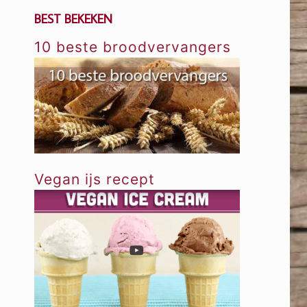
BEST BEKEKEN
10 beste broodvervangers
Vegan ijs recept
n