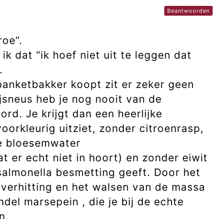
Beantwoorden
oe”.
ik dat “ik hoef niet uit te leggen dat
.
 banketbakker koopt zit er zeker geen
ijsneus heb je nog nooit van de
d. Je krijgt dan een heerlijke
oorkleurig uitziet, zonder citroenrasp,
e bloesemwater
 er echt niet in hoort) en zonder eiwit
salmonella besmetting geeft. Door het
 verhitting en het walsen van de massa
andel marsepein , die je bij de echte
n.