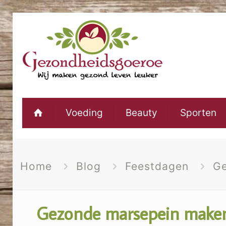
Voeding
Beauty
Sporten
Home
Blog
Feestdagen
Ge
Gezonde marsepein maken 