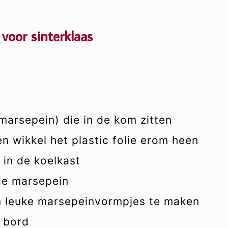
voor sinterklaas
(marsepein) die in de kom zitten
 wikkel het plastic folie erom heen
 in de koelkast
de marsepein
m leuke marsepeinvormpjes te maken
 bord