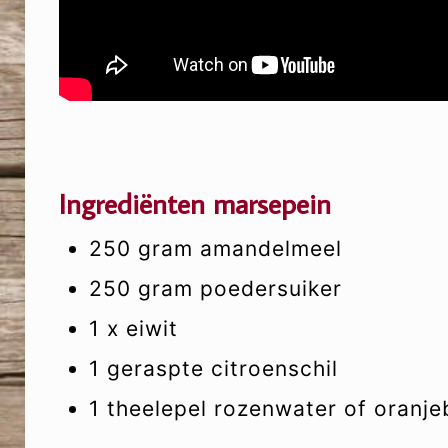
Ingrediënten marsepein
250 gram amandelmeel
250 gram poedersuiker
1 x eiwit
1 geraspte citroenschil
1 theelepel rozenwater of oranj