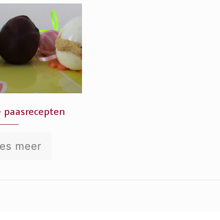
e paasrecepten
es meer