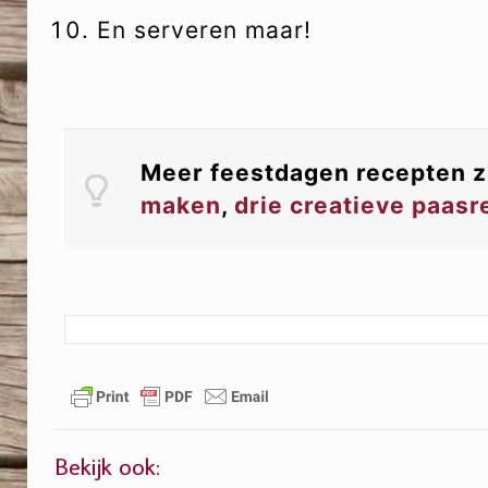
En serveren maar!
Meer feestdagen recepten 
maken
,
drie creatieve paas
Bekijk ook: