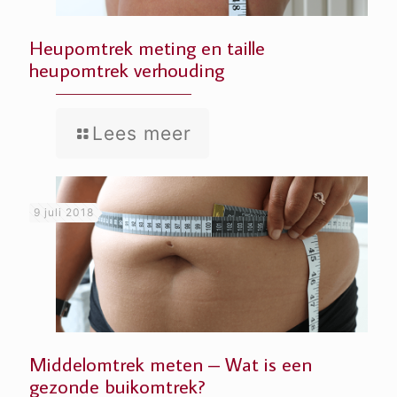
Heupomtrek meting en taille
heupomtrek verhouding
Lees meer
9 juli 2018
Middelomtrek meten – Wat is een
gezonde buikomtrek?