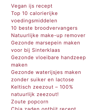
Vegan ijs recept
Top 10 calorierijke
voedingsmiddelen
10 beste broodvervangers
Natuurlijke make-up remover
Gezonde marsepein maken
voor bij Sinterklaas
Gezonde vloeibare handzeep
maken
Gezonde waterijsjes maken
zonder suiker en lactose
Keltisch zeezout – 100%
natuurlijk zeezout!
Zoute popcorn
Chia zaden ontbijt recept