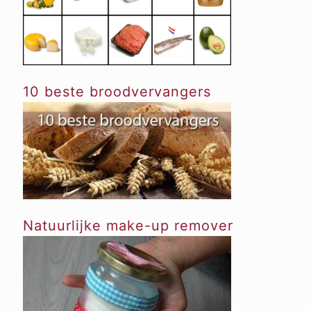
10 beste broodvervangers
Natuurlijke make-up remover