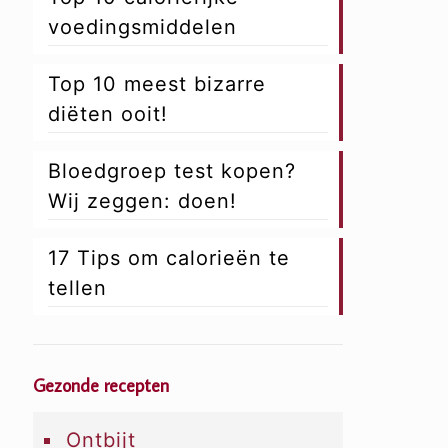
voedingsmiddelen
Top 10 meest bizarre
diëten ooit!
Bloedgroep test kopen?
Wij zeggen: doen!
17 Tips om calorieën te
tellen
Gezonde recepten
Ontbijt