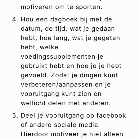
motiveren om te sporten.
Hou een dagboek bij met de
datum, de tijd, wat je gedaan
hebt, hoe lang, wat je gegeten
hebt, welke
voedingssupplementen je
gebruikt hebt en hoe je je hebt
gevoeld. Zodat je dingen kunt
verbeteren/aanpassen en je
vooruitgang kunt zien en
wellicht delen met anderen.
Deel je vooruitgang op facebook
of andere sociale media.
Hierdoor motiveer je niet alleen