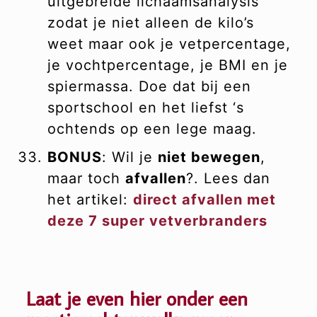
uitgebreide lichaamsanalysis
zodat je niet alleen de kilo’s
weet maar ook je vetpercentage,
je vochtpercentage, je BMI en je
spiermassa. Doe dat bij een
sportschool en het liefst ‘s
ochtends op een lege maag.
BONUS
: Wil je
niet bewegen
,
maar toch
afvallen
?. Lees dan
het artikel:
direct afvallen met
deze 7 super vetverbranders
Laat je even hier onder een