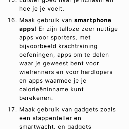
Luister goed naar je lichaam en
hoe je je voelt.
Maak gebruik van
smartphone
apps
! Er zijn talloze zeer nuttige
apps voor sporters, met
bijvoorbeeld krachtraining
oefeningen, apps om te delen
waar je geweest bent voor
wielrenners en voor hardlopers
en apps waarmee je je
calorieëninname kunt
berekenen.
Maak gebruik van gadgets zoals
een stappenteller en
smartwacht, en gadgets