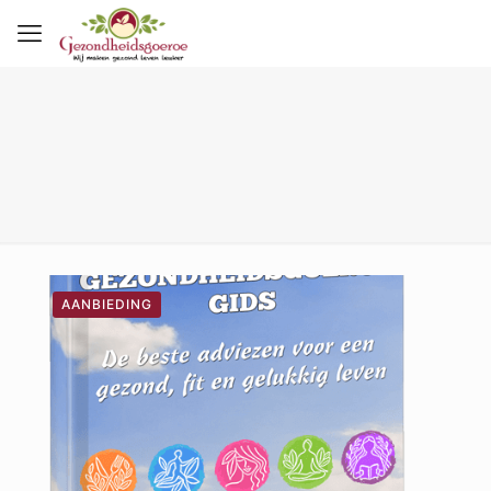
AANBIEDING