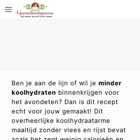
Ben je aan de lijn of wil je
minder
koolhydraten
binnenkrijgen voor
het avondeten? Dan is dit recept
echt voor jouw gemaakt! Dit
overheerlijke koolhydraatarme
maaltijd zonder vlees en rijst bevat
zoals het zegt weinig calorieën en