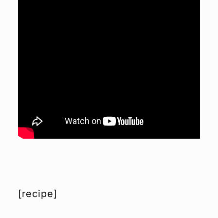
[recipe]